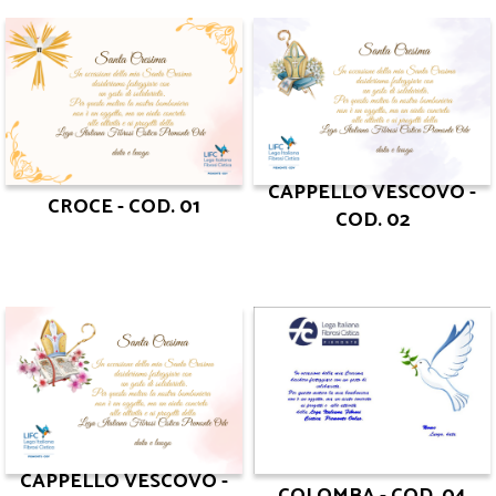
CAPPELLO VESCOVO -
CROCE - COD. 01
COD. 02
CAPPELLO VESCOVO -
COLOMBA - COD. 04