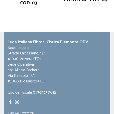
COD. 03
Lega Italiana Fibrosi Cistica Piemonte ODV
Sede Legale
Strada Orbassano, 124
10040 Volvera (TO)
Sede Operativa
c/o Allasia Barbara
Via Pinerolo 13/7
10060 Frossasco (TO)
Codice Fiscale 04795230012