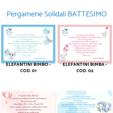
Pergamene Solidali BATTESIMO
ELEFANTINI BIMBO -
ELEFANTINI BIMBA -
COD. 01
COD. 02