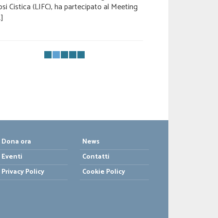
[…]
osi Cistica (LIFC), ha partecipato al Meeting
…]
Dona ora
News
Eventi
Contatti
Privacy Policy
Cookie Policy