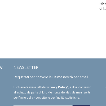
Fibr
di [
NEWSLETTER
DV
Registrati per ricevere le ultime novità per email.
Dichiaro di avere letto la
Privacy Policy
*, e do il consenso
all'utilizzo da parte di Lifc Piemonte dei dati da me inseriti
per l'invio della newsletter e per finalità statistiche.