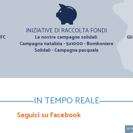
INIZIATIVE DI RACCOLTA FONDI
 FC
Le nostre campagne solidali:
Gl
Campagna natalizia - 5x1000 - Bomboniere
Solidali - Campagna pasquale
IN TEMPO REALE
Seguici su Facebook
O
NUOVO CONSIGLIO DIRETTIVO
16 Maggio
16 
LIFC PIEMONTE
2025
2