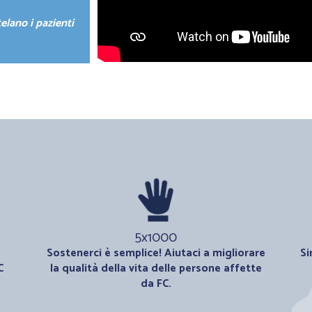
telano i pazienti
5x1000
Sostenerci è semplice! Aiutaci a migliorare
Si
C
la qualità della vita delle persone affette
da FC.