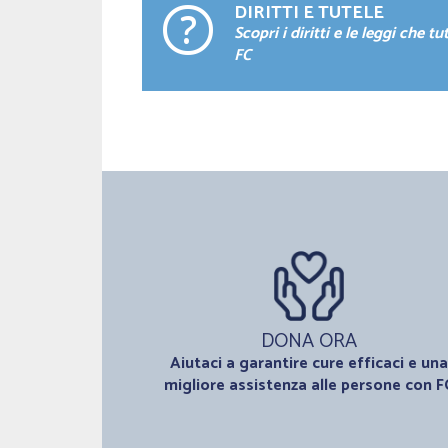
DIRITTI E TUTELE
Scopri i diritti e le leggi che tu
FC
DONA ORA
Aiutaci a garantire cure efficaci e una
migliore assistenza alle persone con F