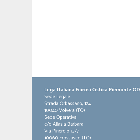
Lega Italiana Fibrosi Cistica Piemonte O
Sede Legale
Strada Orbassano, 124
10040 Volvera (TO)
Sede Operativa
c/o Allasia Barbara
Via Pinerolo 13/7
10060 Frossasco (TO)