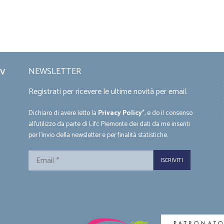
NEWSLETTER
DV
Registrati per ricevere le ultime novità per email.
Dichiaro di avere letto la
Privacy Policy
*, e do il consenso
all'utilizzo da parte di Lifc Piemonte dei dati da me inseriti
per l'invio della newsletter e per finalità statistiche.
Email
*